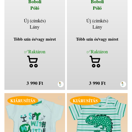
Boboli
Boboli
Póló
Póló
Új (címkés)
Új (címkés)
Lány
Lány
Több szín és/vagy méret
Több szín és/vagy méret
✅Raktáron
✅Raktáron
3 990 Ft
3 990 Ft
KIÁRUSÍTÁS
KIÁRUSÍTÁS