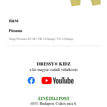
H&M
Pizsama
Sárga Pizsama EU 68 / UK 3-6 hónap / US 3-6 hónap
DRESSY® KIDZ
a kis magyar családi vállalkozás
ÁTVÉTELI PONT
1033. Budapest, Csikós utca 8.