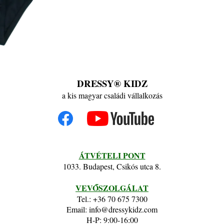
DRESSY® KIDZ
a kis magyar családi vállalkozás
ÁTVÉTELI PONT
1033. Budapest, Csikós utca 8.
VEVŐSZOLGÁLAT
Tel.: +36 70 675 7300
Email: info@dressykidz.com
H-P: 9:00-16:00