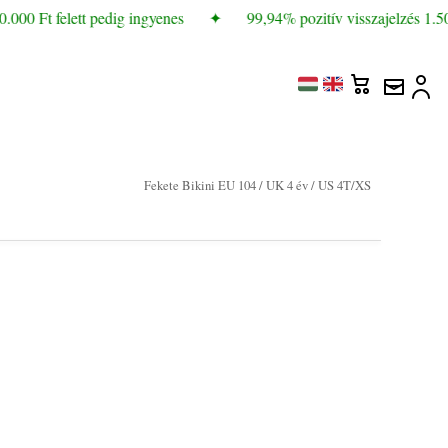
000 Ft felett pedig ingyenes
✦
99,94% pozitív visszajelzés 1.500
Fekete Bikini EU 104 / UK 4 év / US 4T/XS