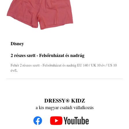
Disney
2 részes szett - Felsőruházat és nadrág
Fehér 2 részes szett - Felsőruházat és nadrág EU 140 / UK 10 év / US 10
év/L
DRESSY® KIDZ
a kis magyar családi vállalkozás