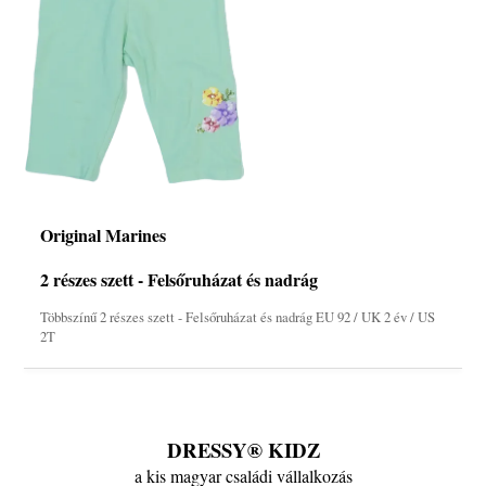
Original Marines
2 részes szett - Felsőruházat és nadrág
Többszínű 2 részes szett - Felsőruházat és nadrág EU 92 / UK 2 év / US
2T
DRESSY® KIDZ
a kis magyar családi vállalkozás