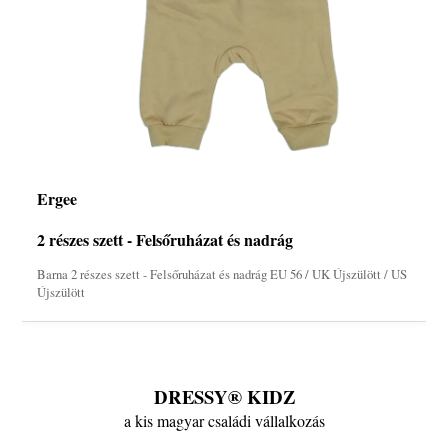
Ergee
2 részes szett - Felsőruházat és nadrág
Barna 2 részes szett - Felsőruházat és nadrág EU 56 / UK Újszülött / US
Újszülött
DRESSY® KIDZ
a kis magyar családi vállalkozás