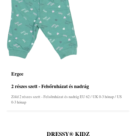
Ergee
2 részes szett - Felsőruházat és nadrág
Zöld 2 részes szett - Felsőruházat és nadrág EU 62 / UK 0-3 hónap / US
0-3 hónap
DRESSY® KIDZ