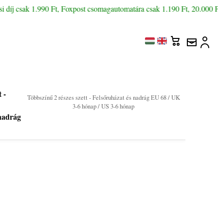
díj csak 1.990 Ft, Foxpost csomagautomatára csak 1.190 Ft, 20.000 Ft f
 -
Többszínű 2 részes szett - Felsőruházat és nadrág EU 68 / UK
3-6 hónap / US 3-6 hónap
nadrág