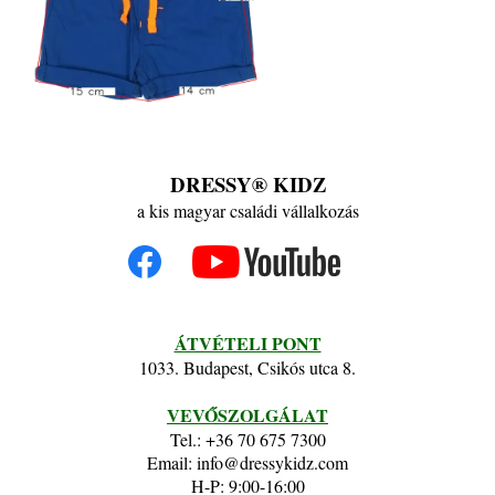
DRESSY® KIDZ
a kis magyar családi vállalkozás
ÁTVÉTELI PONT
1033. Budapest, Csikós utca 8.
VEVŐSZOLGÁLAT
Tel.: +36 70 675 7300
Email: info@dressykidz.com
H-P: 9:00-16:00