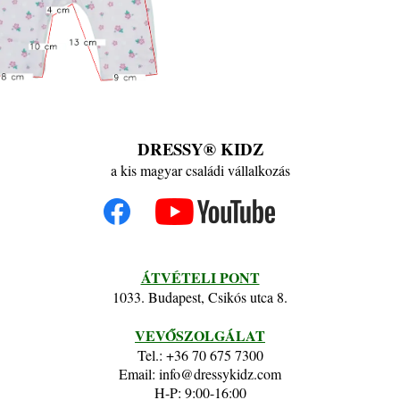
DRESSY® KIDZ
a kis magyar családi vállalkozás
ÁTVÉTELI PONT
1033. Budapest, Csikós utca 8.
VEVŐSZOLGÁLAT
Tel.: +36 70 675 7300
Email: info@dressykidz.com
H-P: 9:00-16:00