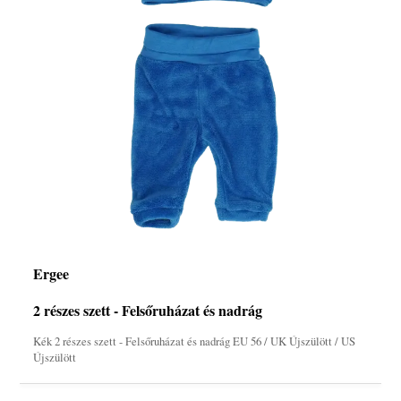
Ergee
2 részes szett - Felsőruházat és nadrág
Kék 2 részes szett - Felsőruházat és nadrág EU 56 / UK Újszülött / US
Újszülött