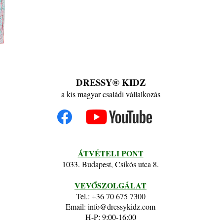
DRESSY® KIDZ
a kis magyar családi vállalkozás
ÁTVÉTELI PONT
1033. Budapest, Csikós utca 8.
VEVŐSZOLGÁLAT
Tel.: +36 70 675 7300
Email: info@dressykidz.com
H-P: 9:00-16:00