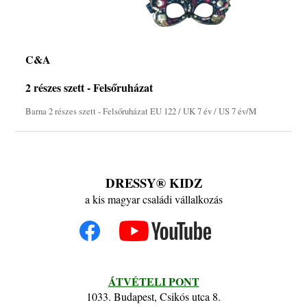
C&A
2 részes szett - Felsőruházat
Barna 2 részes szett - Felsőruházat EU 122 / UK 7 év / US 7 év/M
DRESSY® KIDZ
a kis magyar családi vállalkozás
ÁTVÉTELI PONT
1033. Budapest, Csikós utca 8.