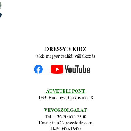
DRESSY® KIDZ
a kis magyar családi vállalkozás
ÁTVÉTELI PONT
1033. Budapest, Csikós utca 8.
VEVŐSZOLGÁLAT
Tel.: +36 70 675 7300
Email: info@dressykidz.com
H-P: 9:00-16:00