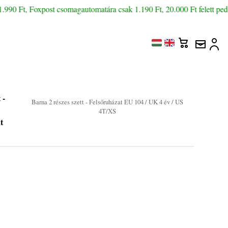
.990 Ft, Foxpost csomagautomatára csak 1.190 Ft, 20.000 Ft felett pedi
 -
Barna 2 részes szett - Felsőruházat EU 104 / UK 4 év / US
4T/XS
t