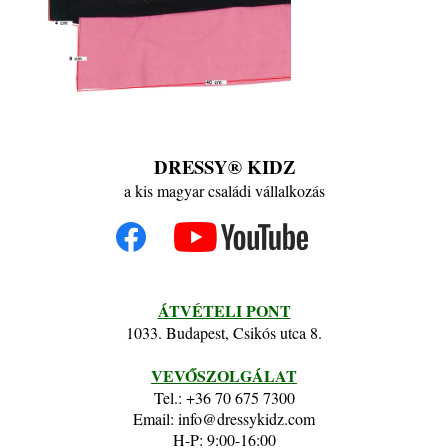
DRESSY® KIDZ
a kis magyar családi vállalkozás
ÁTVÉTELI PONT
1033. Budapest, Csikós utca 8.
VEVŐSZOLGÁLAT
Tel.: +36 70 675 7300
Email: info@dressykidz.com
H-P: 9:00-16:00