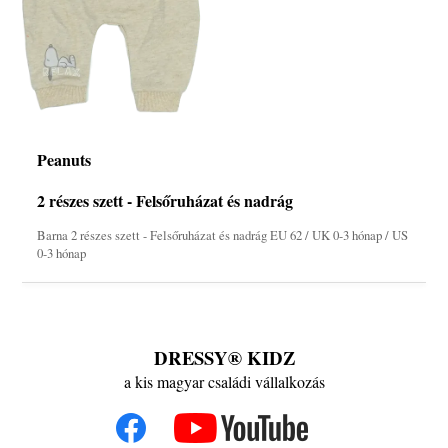
Peanuts
2 részes szett - Felsőruházat és nadrág
Barna 2 részes szett - Felsőruházat és nadrág EU 62 / UK 0-3 hónap / US
0-3 hónap
DRESSY® KIDZ
a kis magyar családi vállalkozás