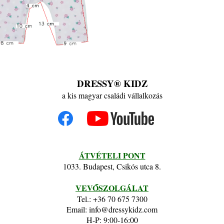
DRESSY® KIDZ
a kis magyar családi vállalkozás
ÁTVÉTELI PONT
1033. Budapest, Csikós utca 8.
VEVŐSZOLGÁLAT
Tel.: +36 70 675 7300
Email: info@dressykidz.com
H-P: 9:00-16:00