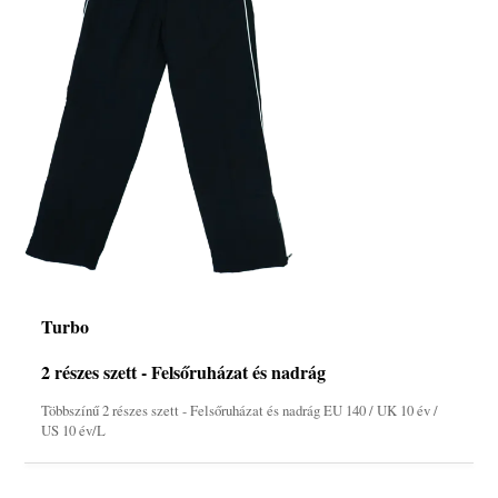
Turbo
2 részes szett - Felsőruházat és nadrág
Többszínű 2 részes szett - Felsőruházat és nadrág EU 140 / UK 10 év /
US 10 év/L